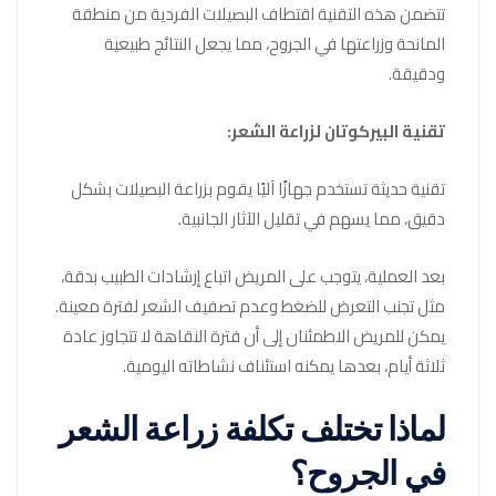
تتضمن هذه التقنية اقتطاف البصيلات الفردية من منطقة
المانحة وزراعتها في الجروح، مما يجعل النتائج طبيعية
ودقيقة.
تقنية البيركوتان لزراعة الشعر:
تقنية حديثة تستخدم جهازًا آليًا يقوم بزراعة البصيلات بشكل
دقيق، مما يسهم في تقليل الآثار الجانبية.
بعد العملية، يتوجب على المريض اتباع إرشادات الطبيب بدقة،
مثل تجنب التعرض للضغط وعدم تصفيف الشعر لفترة معينة.
يمكن للمريض الاطمئنان إلى أن فترة النقاهة لا تتجاوز عادة
ثلاثة أيام، بعدها يمكنه استئناف نشاطاته اليومية.
لماذا تختلف تكلفة زراعة الشعر
في الجروح؟