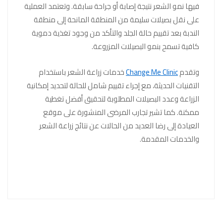
فيها نمو الشعر نتيجة إصابة أو جراحة سابقة. وتعتمد العملية
على نقل بصيلات سليمة من المنطقة المانحة إلى منطقة
الندبة بعد تقييم حالة الجلد والتأكد من وجود تغذية دموية
كافية تسمح بنمو البصيلات المزروعة.
وتقدم
Change Me Clinic
خدمات زراعة الشعر باستخدام
التقنيات الحديثة، مع إجراء تقييم شامل للحالة لتحديد إمكانية
الزراعة وعدد البصيلات المطلوبة لتحقيق أفضل تغطية
ممكنة. كما تشير تجارب المرضى المنشورة على موقع
العيادة إلى رضا العديد من الحالات عن نتائج زراعة الشعر
والخدمات المقدمة.