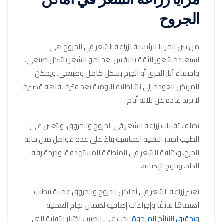
مزايا زراعة الشعر في اماكن
الجروح
من بين المزايا الرئيسية لزراعة الشعر في الجروح هي
استعادة شعور الثقة بالنفس بعد نمو الشعر بشكل طبيعي،
واختفاء آثار الحرق أو الجرح بشكل كامل وطبيعي. ويمكن
للمريض العودة إلى نشاطاته اليومية بعد فترة نقاهة قصيرة
لا تزيد عادة عن ثلاثة أيام.
تختلف تقنيات زراعة الشعر في الجروح والحروق، ويتعين على
الطبيب اختيار التقنية المناسبة بناءً على عدة عوامل مثل حالة
الجرح، وكثافة الشعر في المنطقة المستهدفة، ودرجة رقة
الجلد، وتاريخ الإصابة.
تعتبر زراعة الشعر في أماكن الجروح والحروق عملية تتطلب
اهتمامًا فائقًا وإجراءات إضافية لضمان نجاح العملية
و
تحقيق النتائج المرجوة
. يجب على الطبيب اختيار التقنية التي