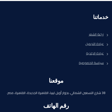
خدماتنا
زراعة الشعر
عيادة التجميل
عيادة الجلدية
سياسة الخصوصية
موقعنا
38 شارع التسعين الشمالي، بجوار أويل ليبيا، القاهرة الجديدة، القاهرة، مصر.
رقم الهاتف