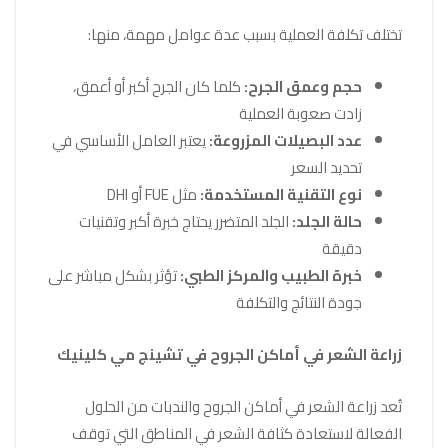
تختلف تكلفة العملية بسبب عدة عوامل مهمة، منها:
حجم وعمق الجرح:
كلما كان الجرح أكبر أو أعمق،
زادت صعوبة العملية
عدد البصيلات المزروعة:
يعتبر العامل الأساسي في
تحديد السعر
نوع التقنية المستخدمة:
مثل FUE أو DHI
حالة الجلد:
الجلد المتضرر يحتاج خبرة أكبر وتقنيات
دقيقة
خبرة الطبيب والمركز الطبي:
تؤثر بشكل مباشر على
جودة النتائج والتكلفة
زراعة الشعر في أماكن الجروح في تشينج مي كلينيك
تُعد زراعة الشعر في أماكن الجروح والندبات من الحلول
الفعالة لاستعادة كثافة الشعر في المناطق التي توقف