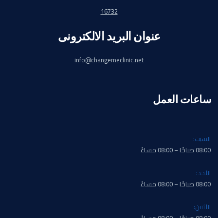
16732
عنوان البريد الالكترونى
info@changemeclinic.net
ساعات العمل
السبت:
08:00 صباحًا – 08:00 مساءً
الأحد:
08:00 صباحًا – 08:00 مساءً
الأثنين: