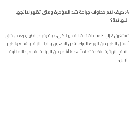
4: كيف تتم خطوات جراحة شد المؤخرة ومتى تظهر نتائجها
النهائية؟
تستغرق 2 إلى 3 ساعات تحت التخدير الكلي، حيث يقوم الطبيب بعمل شق
أسفل الظهر من الورك للورك لقص الدهون والجلد الزائد وشده؛ وتظهر
النتائج النهائية واضحة تماماً بعد 6 أشهر من الجراحة وتدوم طالما ثبت
الوزن.