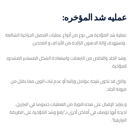
عمليه شد المؤخره:
عملية شد المؤخرة هي نوع من أنواع عمليات التجميل الجراحية الشائعة
، وتستهدف إزالة الدهون الزائدة من الأرداف و الفخذين.
وشد الجلد والتخلص من الترهلات واستعادة الشكل المستدير المشدود
للمؤخرة.
والتي قد تكون نتيجة عوامل وراثية أو عدم ثبات الوزن مما يقلل من
مرونة الجلد.
و يتزايد الإقبال على هذه النوية من العمليات خصوصا في البرازيل ،
لدرجة أنها توصف في أماكن أخرى بـ”رفع وشد المؤخرة على الطريقة
البرازيلية”.