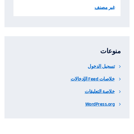
غير مصنف
منوعات
تسجيل الدخول
خلاصات Feed الإدخالات
خلاصة التعليقات
WordPress.org