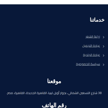
خدماتنا
زراعة الشعر
عيادة التجميل
عيادة الجلدية
سياسة الخصوصية
موقعنا
38 شارع التسعين الشمالي، بجوار أويل ليبيا، القاهرة الجديدة، القاهرة، مصر.
رقم الهاتف