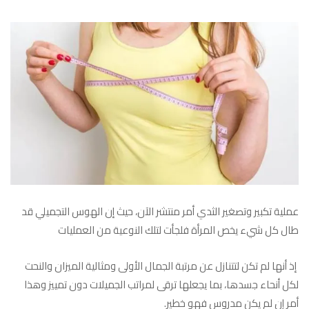
عملية تكبير وتصغير الثدي أمر منتشر الآن، حيث إن الهوس التجميلي قد
طال كل شيء يخص المرأة فلجأت لتلك النوعية من العمليات
إذ أنها لم تكن لتتنازل عن مرتبة الجمال الأولى ومثالية الميزان والنحت
لكل أنحاء جسدها، بما يجعلها ترقى لمراتب الجميلات دون تمييز وهذا
أمر إن لم يكن مدروس فهو خطير.