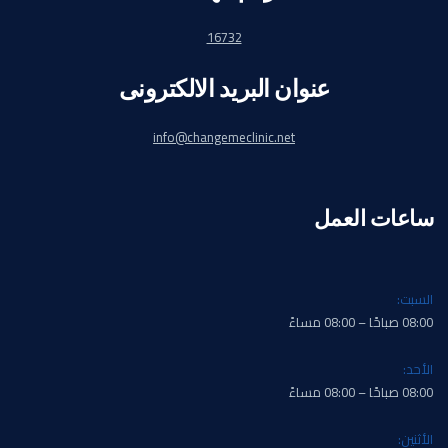
16732
عنوان البريد الالكترونى
info@changemeclinic.net
ساعات العمل
السبت:
08:00 صباحًا – 08:00 مساءً
الأحد:
08:00 صباحًا – 08:00 مساءً
الأثنين: