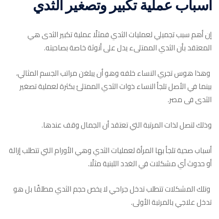
أسباب عملية تكبير وتصغير الثدي
إن أهم سبب تجميلي لعمليات الثدي فمثلًا عملية تكبير الثدى هي
المعتقد بأن الثدي الممتلىء يدل على أنوثة خاصة بصاحبته.
وهذا هوس تجري النساء خلفه وهو أن يبلغن مراتب الجسم المثالي،
بينما في الأصل تلجأ النساء ذوات الثدي الممتلئ بكثرة لعملية تصغير
الثدى فى مصر.
وذلك لتصل لذات المرتبة التي تعتقد أن الجمال وقف عندها.
أسباب صحية تلجأ بها المرأة لعمليات الثدي وهي الأورام التي تتطلب إزالة
أو حدوث أي مشكلات في الغدد اللبنية مثلًا.
وتلك المشكلات تتطلب تدخل جراحي لا يخص حجم الثدي مطلقًا بل هو
تدخل علاجي بالمرتبة الأولى.