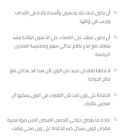
أن يكون لديك جلد ودهون وأنسجة زائدة في الأرداف
وترغب في إزالتها.
أن تكون عملت على القضاء على الدهون الزائدة وشد
بشرتك مع اتباع نظام غذائي سليم وممارسة التمارين
الرياضية .
لا تخطط لفقدان مزيد من الوزن لأن هذا قد يتداخل مع
نتائج الجراحة.
الحفاظ على وزن ثابت لأن التغيرات في الوزن يمكنها أن
تعكس نتائجك.
عادة ما يوصي جراحي التجميل المرضى الذين مروا بتجربة
فقدان الوزن بشكل كبير الحفاظ على وزن صحي وثابت.