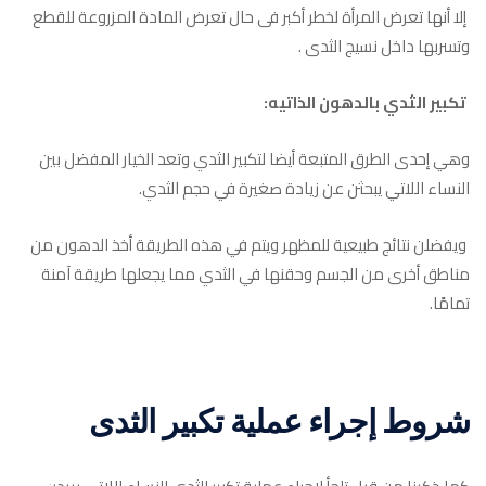
إلا أنها تعرض المرأة لخطر أكبر فى حال تعرض المادة المزروعة للقطع
وتسربها داخل نسيج الثدى .
تكبير الثدي بالدهون الذاتيه:
وهي إحدى الطرق المتبعة أيضا لتكبير الثدي وتعد الخيار المفضل بين
النساء اللاتي يبحثن عن زيادة صغيرة في حجم الثدي.
ويفضلن نتائج طبيعية للمظهر ويتم في هذه الطريقة أخذ الدهون من
مناطق أخرى من الجسم وحقنها في الثدي مما يجعلها طريقة آمنة
تمامًا.
شروط إجراء عملية تكبير الثدى