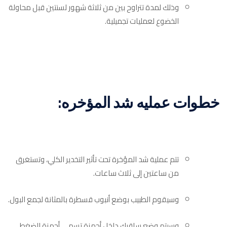
وذلك لمدة تتراوح بين من ثلاثة شهور لسنتين قبل محاولة
الخضوع لعمليات تجميلية.
خطوات عمليه شد المؤخره:
تتم عملية شد المؤخرة تحت تأثير التخدير الكلي، وتستغرق
من ساعتين إلى ثلاث ساعات.
وسيقوم الطبيب بوضع أنبوب قسطرة بالمثانة لجمع البول.
وسيتم وضع ساقيك داخل أجهزة تسمى أجهزة الضغط