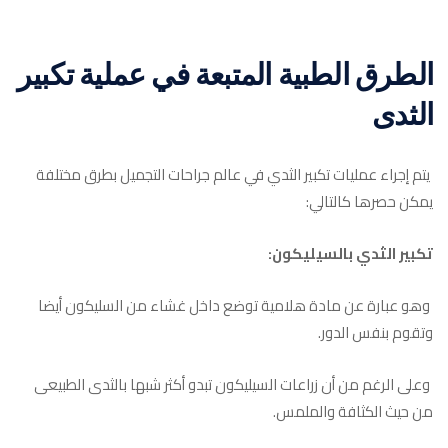
الطرق الطبية المتبعة في عملية تكبير
الثدى
يتم إجراء عمليات تكبير الثدي في عالم جراحات التجميل بطرق مختلفة
يمكن حصرها كالتالي:
تكبير الثدي بالسيليكون:
وهو عبارة عن مادة هلامية توضع داخل غشاء من السليكون أيضا
وتقوم بنفس الدور.
وعلى الرغم من أن زراعات السيليكون تبدو أكثر شبها بالثدى الطبيعى
من حيث الكثافة والملمس.