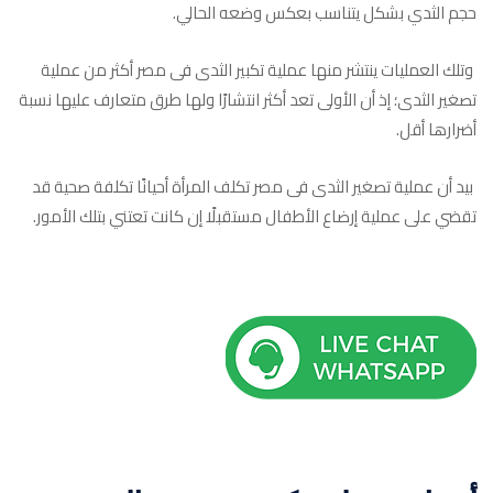
حجم الثدي بشكل يتناسب بعكس وضعه الحالي.
وتلك العمليات ينتشر منها عملية تكبير الثدى فى مصر أكثر من عملية
تصغير الثدى؛ إذ أن الأولى تعد أكثر انتشارًا ولها طرق متعارف عليها نسبة
أضرارها أقل.
بيد أن عملية تصغير الثدى فى مصر تكلف المرأة أحيانًا تكلفة صحية قد
تقضي على عملية إرضاع الأطفال مستقبلًا إن كانت تعتني بتلك الأمور.