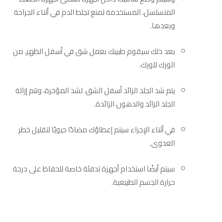
المتسلسل، المستخدمة لمنع تجلط الدم في أثناء الجراحة
وبعدها.
بعد ذلك سيقوم طبيبك بعمل شق في أسفل الظهر، من
الورك للورك.
يتم شد الجلد الزائد أسفل الشق، لشد المؤخرة، وتتم إزالة
الجلد الزائد والدهون الزائدة.
في أثناء الإجراء سيتم إعطاؤك مضادًا حيويًا لتقليل خطر
العدوى.
سيتم أيضًا استخدام أجهزة تدفئة خاصة للحفاظ على درجة
حرارة الجسم الطبيعية.