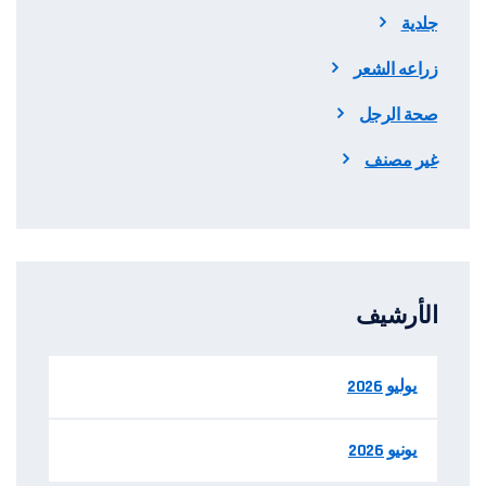
جلدية
زراعه الشعر
صحة الرجل
غير مصنف
الأرشيف
يوليو 2026
يونيو 2026