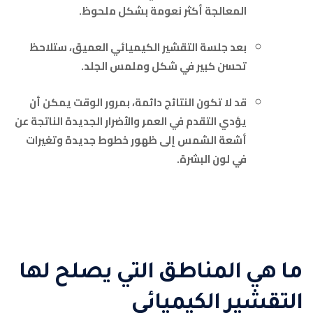
المعالجة أكثر نعومة بشكل ملحوظ.
بعد جلسة التقشير الكيميائي العميق، ستلاحظ
تحسن كبير في شكل وملمس الجلد.
قد لا تكون النتائج دائمة، بمرور الوقت يمكن أن
يؤدي التقدم في العمر والأضرار الجديدة الناتجة عن
أشعة الشمس إلى ظهور خطوط جديدة وتغيرات
في لون البشرة.
ما هي المناطق التي يصلح لها
التقشير الكيميائي