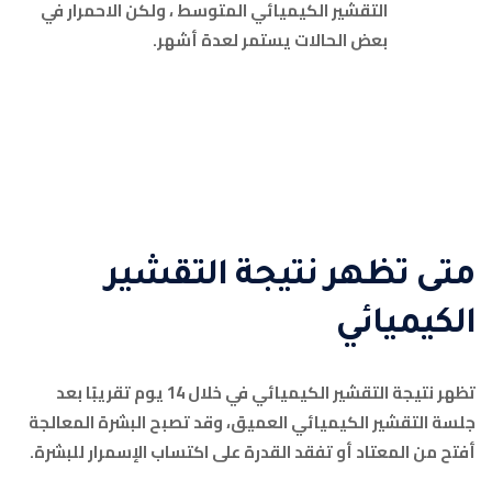
التقشير الكيميائي المتوسط ​​، ولكن الاحمرار في
بعض الحالات يستمر لعدة أشهر.
متى تظهر نتيجة التقشير
الكيميائي
تظهر نتيجة التقشير الكيميائي في خلال 14 يوم تقريبًا بعد
جلسة التقشير الكيميائي العميق، وقد تصبح البشرة المعالجة
أفتح من المعتاد أو تفقد القدرة على اكتساب الإسمرار للبشرة.