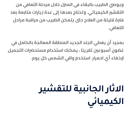
ويوصي الطبيب بالبقاء في المنزل خلال مرحلة التعافي من
التقشير الكيميائي. وتحتاج بعدها إلى عدة زيارات متابعة بعد
فترة قليلة من العلاج حتى يتمكن الطبيب من مراقبة مراحل
التعافي.
بمجرد أن يغطي الجلد الجديد المنطقة المعالجة بالكامل في
غضون أسبوعين تقريبًا ، يمكنك استخدام مستحضرات التجميل
لإخفاء أي احمرار. استخدم واقي الشمس كل يوم.
الاثار الجانبية للتقشير
الكيميائي