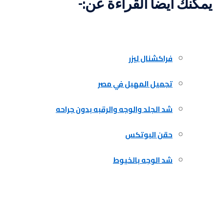
يمكنك ايضا القراءة عن:-
فراكشنال ليزر
تجميل المهبل في مصر
شد الجلد والوجه والرقبه بدون جراحه
حقن البوتكس
شد الوجه بالخيوط