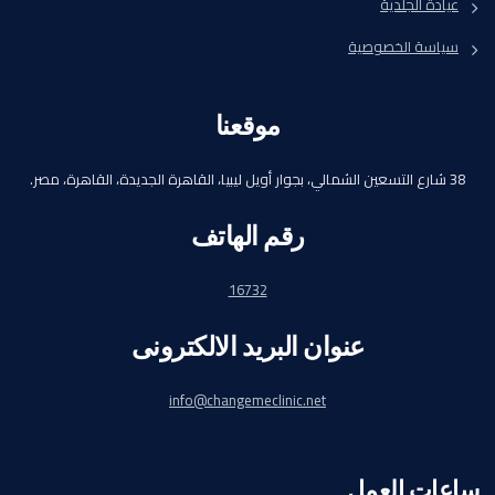
عيادة الجلدية
سياسة الخصوصية
موقعنا
38 شارع التسعين الشمالي، بجوار أويل ليبيا، القاهرة الجديدة، القاهرة، مصر.
رقم الهاتف
16732
عنوان البريد الالكترونى
info@changemeclinic.net
ساعات العمل