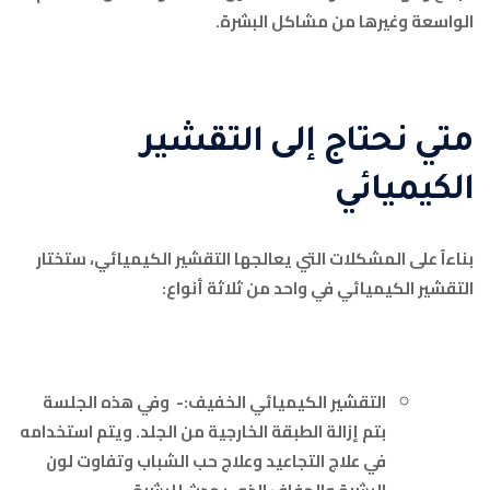
الواسعة وغيرها من مشاكل البشرة.
متي نحتاج إلى التقشير
الكيميائي
بناءاً على المشكلات التي يعالجها التقشير الكيميائي، ستختار
التقشير الكيميائي في واحد من ثلاثة أنواع:
التقشير الكيميائي الخفيف:- وفي هذه الجلسة
بتم إزالة الطبقة الخارجية من الجلد. ويتم استخدامه
في علاج التجاعيد وعلاج حب الشباب وتفاوت لون