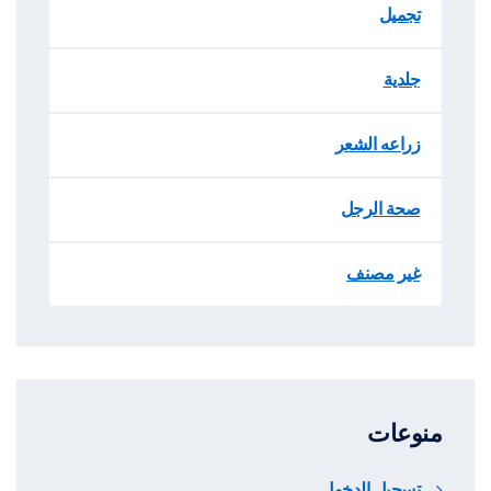
تجميل
جلدية
زراعه الشعر
صحة الرجل
غير مصنف
منوعات
تسجيل الدخول